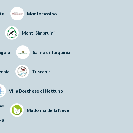
te
Montecassino
Monti Simbruini
ngelo
Saline di Tarquinia
cchia
Tuscania
Villa Borghese di Nettuno
se
Madonna della Neve
la