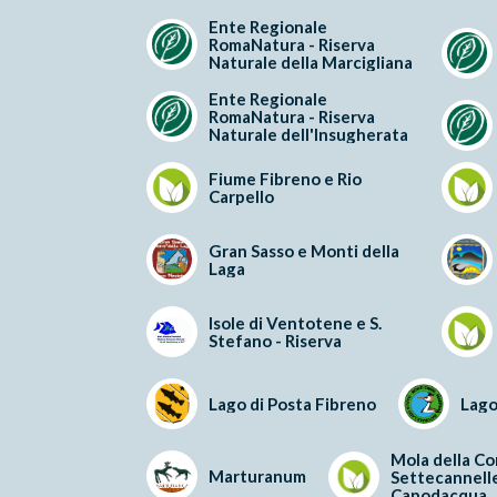
Ente Regionale
RomaNatura - Riserva
Naturale della Marcigliana
Ente Regionale
RomaNatura - Riserva
Naturale dell'Insugherata
Fiume Fibreno e Rio
Carpello
Gran Sasso e Monti della
Laga
Isole di Ventotene e S.
Stefano - Riserva
Lago di Posta Fibreno
Lago
Mola della Co
Marturanum
Settecannelle
Capodacqua