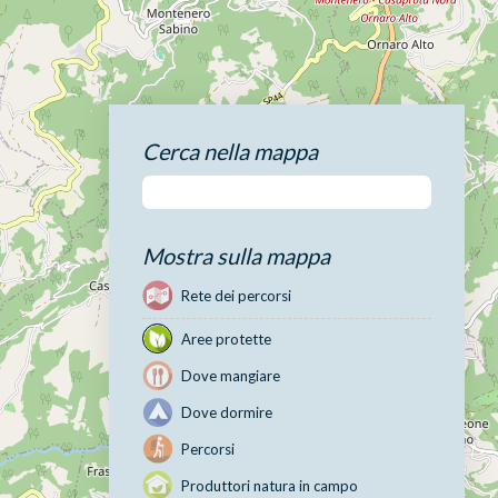
Cerca nella mappa
Mostra sulla mappa
Rete dei percorsi
Aree protette
Dove mangiare
Dove dormire
Percorsi
Produttori natura in campo