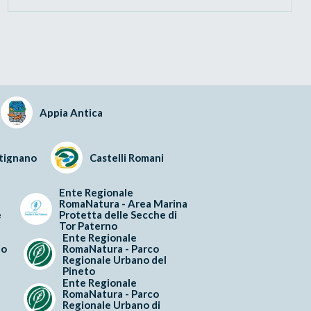
Appia Antica
rtignano
Castelli Romani
Ente Regionale
RomaNatura - Area Marina
e
Protetta delle Secche di
Tor Paterno
Ente Regionale
to
RomaNatura - Parco
Regionale Urbano del
Pineto
Ente Regionale
RomaNatura - Parco
Regionale Urbano di