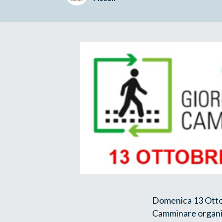
Domenica 13 Ottob
Camminare organiz