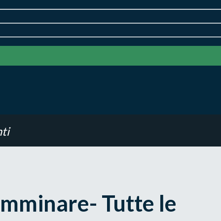
ti
amminare- Tutte le