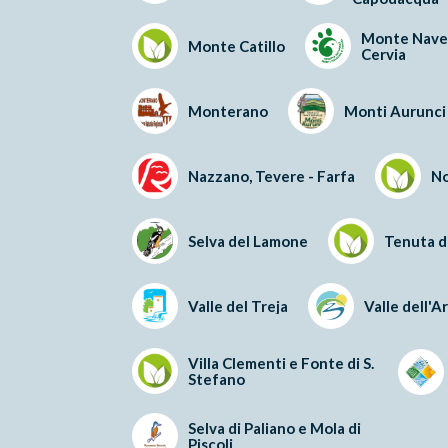
Monte Nave
Monte Catillo
Cervia
Monterano
Monti Aurunci
Nazzano, Tevere - Farfa
N
Selva del Lamone
Tenuta d
Valle del Treja
Valle dell'A
Villa Clementi e Fonte di S.
Stefano
Selva di Paliano e Mola di
Piscoli