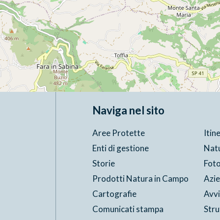
Naviga nel sito
Aree Protette
Itin
Enti di gestione
Nat
Storie
Foto
Prodotti Natura in Campo
Azi
Cartografie
Avvi
Comunicati stampa
Stru