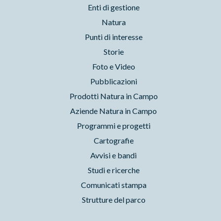
Storie
Foto e Video
Pubblicazioni
Prodotti Natura in Campo
Aziende Natura in Campo
Programmi e progetti
Cartografie
Avvisi e bandi
Studi e ricerche
Comunicati stampa
Strutture del parco
Parchilazio.it
- Il materiale del sito è liberamente utilizzabile:
leggi il Copyleft