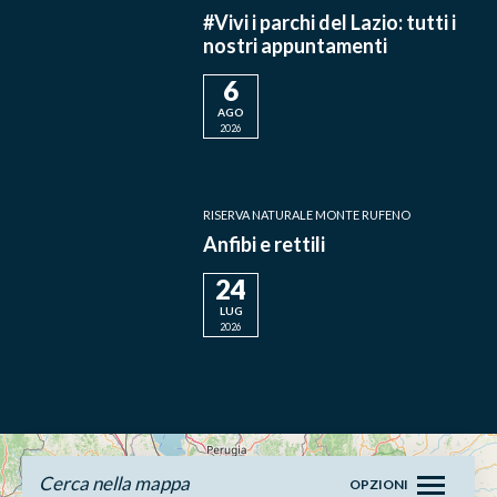
AGO
2026
RISERVA NATURALE MONTE RUFENO
Anfibi e rettili
24
LUG
2026
Cerca nella mappa
OPZIONI