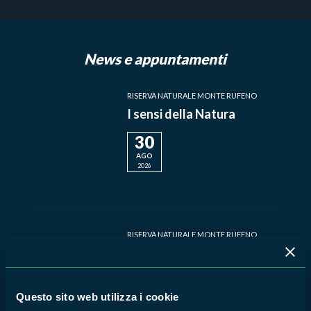
RISERVA NATURALE MONTE RUFENO
I sensi della Natura
30
AGO
2026
RISERVA NATURALE MONTE RUFENO
Immersione in foresta
14
AGO
2026
Questo sito web utilizza i cookie