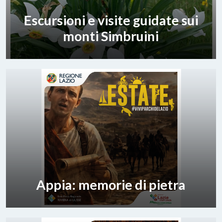
Escursioni e visite guidate sui
monti Simbruini
Appia: memorie di pietra