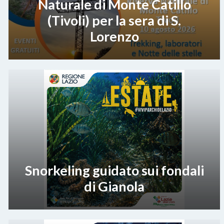
Naturale di Monte Catillo
(Tivoli) per la sera di S.
Lorenzo
Snorkeling guidato sui fondali
di Gianola