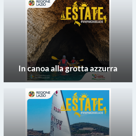
In canoa alla grotta azzurra