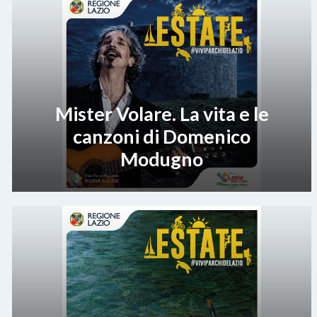
Mister Volare. La vita e le
canzoni di Domenico
Modugno