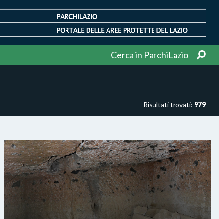
Cerca in ParchiLazio
Risultati trovati:
979