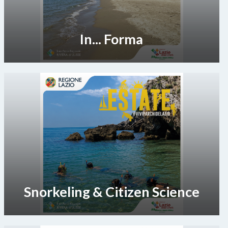
In... Forma
Snorkeling & Citizen Science