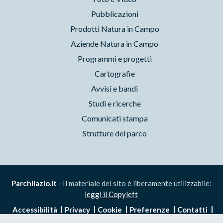
Pubblicazioni
Prodotti Natura in Campo
Aziende Natura in Campo
Programmi e progetti
Cartografie
Avvisi e bandi
Studi e ricerche
Comunicati stampa
Strutture del parco
Parchilazio.it
- Il materiale del sito è liberamente utilizzabile:
leggi il Copyleft
Accessibilità
Privacy
Cookie
Preferenze
Contatti
Credits
Area riservata