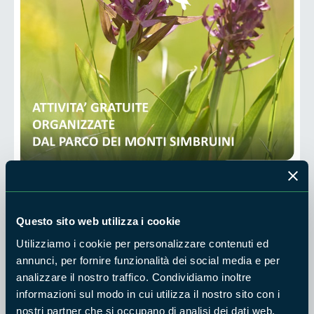
Questo sito web utilizza i cookie
C'è un luogo dove la natura racconta storie antiche, dove
Utilizziamo i cookie per personalizzare contenuti ed
l'acqua sgorga limpida tra le montagne e ogni sentiero
annunci, per fornire funzionalità dei social media e per
conduce a una nuova scoperta. Quel luogo è il Parco Naturale
analizzare il nostro traffico. Condividiamo inoltre
Regionale dei Monti Simbruini.
informazioni sul modo in cui utilizza il nostro sito con i
nostri partner che si occupano di analisi dei dati web,