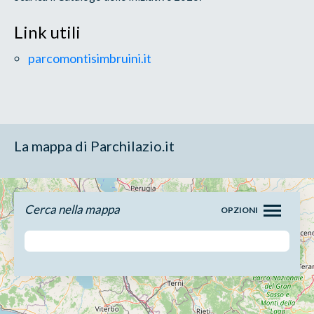
Link utili
parcomontisimbruini.it
La mappa di Parchilazio.it
Cerca nella mappa
OPZIONI