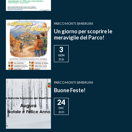
PARCO MONTI SIMBRUINI
Un giorno per scoprire le
meraviglie del Parco!
3
GEN
2026
PARCO MONTI SIMBRUINI
Buone Feste!
24
DIC
2025