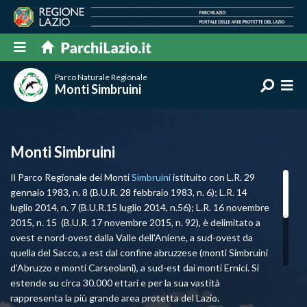
Parco Naturale Regionale
Monti Simbruini
Monti Simbruini
Il Parco Regionale dei Monti
Simbruini
istituito con L.R. 29
gennaio 1983, n. 8 (B.U.R. 28 febbraio 1983, n. 6); L.R. 14
luglio 2014, n. 7 (B.U.R.15 luglio 2014, n.56); L.R. 16 novembre
2015, n. 15 (B.U.R. 17 novembre 2015, n. 92), è delimitato a
ovest e nord-ovest dalla Valle dell'Aniene, a sud-ovest da
quella del Sacco, a est dal confine abruzzese (monti Simbruini
d'Abruzzo e monti Carseolani), a sud-est dai monti Ernici. Si
estende su circa 30.000 ettari e per la sua vastità
rappresenta la più grande area protetta del Lazio.