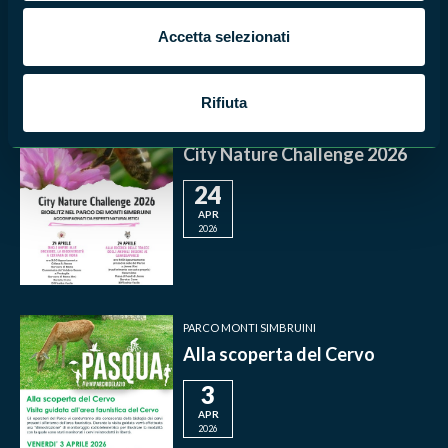
MAG
2026
Accetta selezionati
Rifiuta
PARCO MONTI SIMBRUINI
City Nature Challenge 2026
24
APR
2026
PARCO MONTI SIMBRUINI
Alla scoperta del Cervo
3
APR
2026