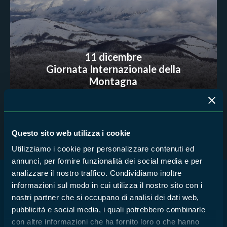
11 dicembre
Giornata Internazionale della
Montagna
Parco Monti Simbruini
Questo sito web utilizza i cookie
Utilizziamo i cookie per personalizzare contenuti ed
annunci, per fornire funzionalità dei social media e per
analizzare il nostro traffico. Condividiamo inoltre
informazioni sul modo in cui utilizza il nostro sito con i
News e appuntamenti
nostri partner che si occupano di analisi dei dati web,
pubblicità e social media, i quali potrebbero combinarle
PARCO MONTI SIMBRUINI
con altre informazioni che ha fornito loro o che hanno