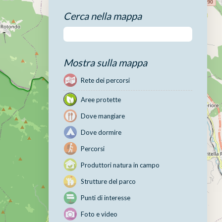
Cerca nella mappa
Mostra sulla mappa
Rete dei percorsi
Aree protette
Dove mangiare
Dove dormire
Percorsi
Produttori natura in campo
Strutture del parco
Punti di interesse
Foto e video