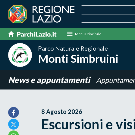
Menu Principale
Parco Naturale Regionale
Monti Simbruini
News e appuntamenti
Appuntamen
8 Agosto 2026
Escursioni e vis