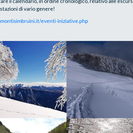
are il calendario, in ordine cronologico, relativo alle escursi
stazioni di vario genere!
ontisimbruini.it/eventi-iniziative.php