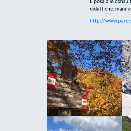
È possibile consult
didattiche, manife
http://www.parcom