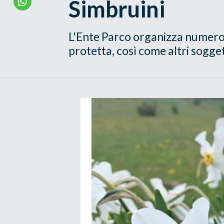
Simbruini
L'Ente Parco organizza numerose
protetta, così come altri sogget