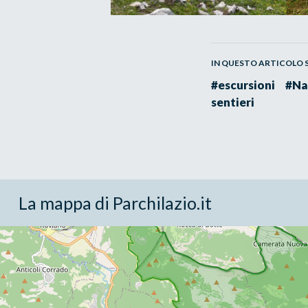
IN QUESTO ARTICOLO SI
#escursioni
#Na
sentieri
La mappa di Parchilazio.it