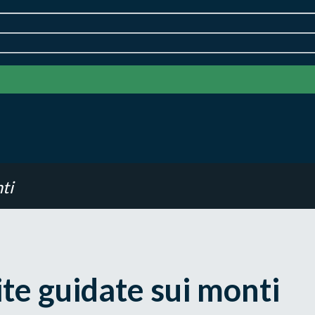
ti
ite guidate sui monti