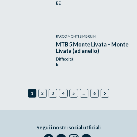
EE
PARCO MONTI SIMBRUINI
MTB 5 Monte Livata – Monte
Livata (ad anello)
Difficoltà:
E
1
2
3
4
5
...
6
Segui i nostri social ufficiali