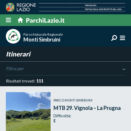
Parco Naturale Regionale
Monti Simbruini
Itinerari
Filtra per
Risultati trovati:
111
PARCO MONTI SIMBRUINI
MTB 29. Vignola – La Prugna
Difficoltà:
E