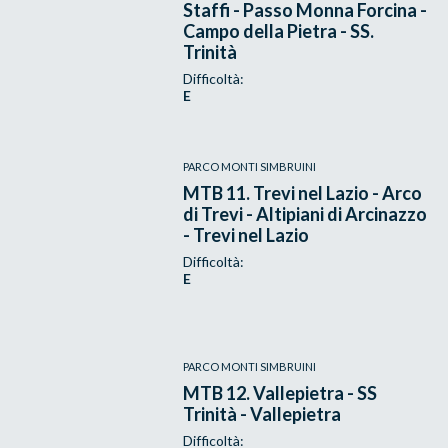
Staffi - Passo Monna Forcina -
Campo della Pietra - SS.
Trinità
Difficoltà:
E
PARCO MONTI SIMBRUINI
MTB 11. Trevi nel Lazio - Arco
di Trevi - Altipiani di Arcinazzo
- Trevi nel Lazio
Difficoltà:
E
PARCO MONTI SIMBRUINI
MTB 12. Vallepietra - SS
Trinità - Vallepietra
Difficoltà: