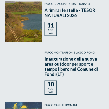
PARCO BRACCIANO - MARTIGNANO
A rimirar le stelle - TESORI
NATURALI 2026
11
AGO
2026
PARCO MONTI AUSONI E LAGO DI FONDI
Inaugurazione della nuova
area outdoor per sport e
tempo libero nel Comune di
Fondi (LT)
10
AGO
2026
PARCO CASTELLI ROMANI