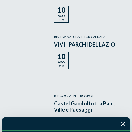
10
AGO
2026
RISERVA NATURALE TOR CALDARA
VIVI I PARCHI DEL LAZIO
10
AGO
2026
PARCO CASTELLI ROMANI
Castel Gandolfo tra Papi,
Ville e Paesaggi
9
AGO
2026