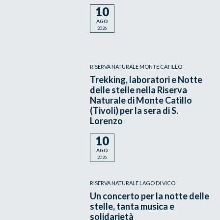
10
AGO
2026
RISERVA NATURALE MONTE CATILLO
Trekking, laboratori e Notte
delle stelle nella Riserva
Naturale di Monte Catillo
(Tivoli) per la sera di S.
Lorenzo
10
AGO
2026
RISERVA NATURALE LAGO DI VICO
Un concerto per la notte delle
stelle, tanta musica e
solidarietà