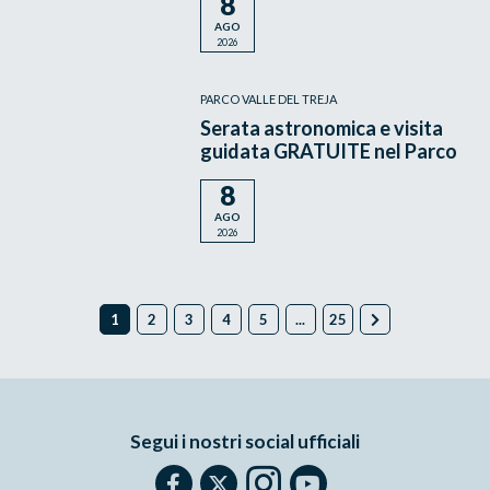
8
AGO
2026
PARCO VALLE DEL TREJA
Serata astronomica e visita
guidata GRATUITE nel Parco
8
AGO
2026
1
2
3
4
5
...
25
Segui i nostri social ufficiali