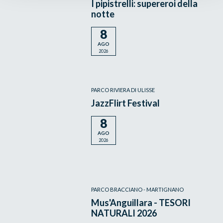
I pipistrelli: supereroi della
notte
8
AGO
2026
PARCO RIVIERA DI ULISSE
JazzFlirt Festival
8
AGO
2026
PARCO BRACCIANO - MARTIGNANO
Mus'Anguillara - TESORI
NATURALI 2026