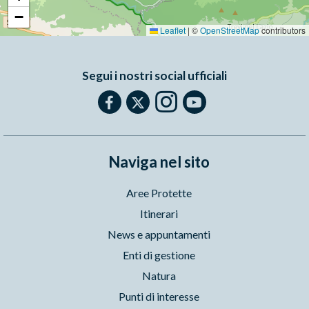
−
Leaflet
|
©
OpenStreetMap
contributors
Segui i nostri social ufficiali
Naviga nel sito
Aree Protette
Itinerari
News e appuntamenti
Enti di gestione
Natura
Punti di interesse