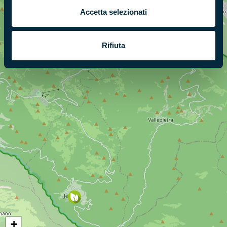
Accetta selezionati
Rifiuta
+