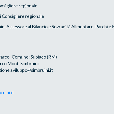
nsigliere regionale
i Consigliere regionale
ini Assessore al Bilancio e Sovranità Alimentare, Parchi e
 Parco Comune: Subiaco (RM)
rco Monti Simbruini
zione.sviluppo@simbruini.it
uini.it