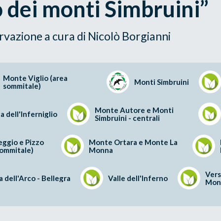
o dei monti Simbruini”
rvazione a cura di Nicolò Borgianni
Monte Viglio (area
Monti Simbruini
sommitale)
Monte Autore e Monti
a dell'Inferniglio
Simbruini - centrali
ggio e Pizzo
Monte Ortara e Monte La
sommitale)
Monna
Vers
 dell'Arco - Bellegra
Valle dell'Inferno
Mon