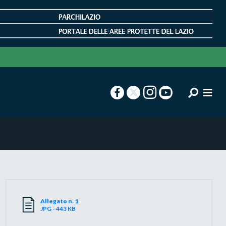
Allegato n. 1
JPG - 443 KB