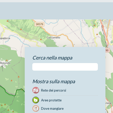
Cerca nella mappa
Mostra sulla mappa
Rete dei percorsi
Aree protette
Dove mangiare