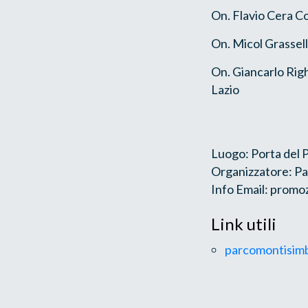
On. Flavio Cera Co
On. Micol Grassell
On. Giancarlo Righ
Lazio
Luogo: Porta del
Organizzatore: Pa
Info Email: promo
Link utili
parcomontisimbr