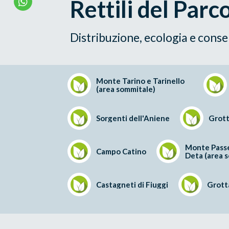
Rettili del Parc
Distribuzione, ecologia e conse
Monte Tarino e Tarinello
(area sommitale)
Sorgenti dell'Aniene
Grott
Monte Passe
Campo Catino
Deta (area 
Castagneti di Fiuggi
Grotta