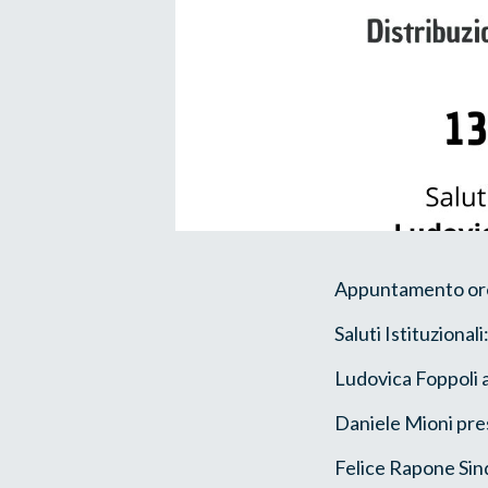
Appuntamento ore 
Saluti Istituziona
Ludovica Foppoli a
Daniele Mioni pre
Felice Rapone Sind