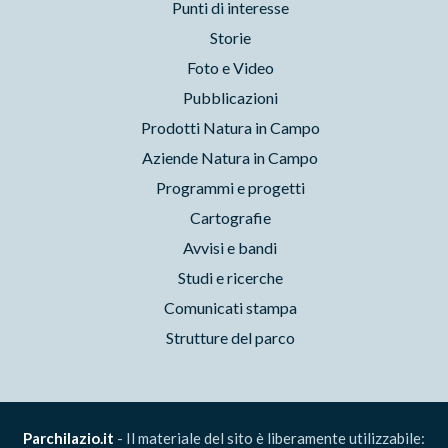
Punti di interesse
Storie
Foto e Video
Pubblicazioni
Prodotti Natura in Campo
Aziende Natura in Campo
Programmi e progetti
Cartografie
Avvisi e bandi
Studi e ricerche
Comunicati stampa
Strutture del parco
Parchilazio.it
- Il materiale del sito è liberamente utilizzabile: