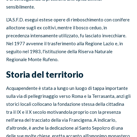
sensibilmente.
L'A.S.F.D. eseguì estese opere di rimboschimento con conifere
alloctone sugli ex coltivi, mentre il bosco ceduo, in
precedenza intensamente utilizzato, fu lasciato invecchiare.
Nel 1977 avvenne il trasferimento alla Regione Lazio e, in
seguito nel 1983, l'istituzione della Riserva Naturale
Regionale Monte Rufeno.
Storia del territorio
Acquapendente è stata a lungo un luogo di tappa importante
sulla via di pellegrinaggio verso Roma e la Terrasanta, anzi gli
storici locali collocano la fondazione stessa della cittadina
tra il IX e il X secolo motivandola proprio con la presenza
nell'area del tracciato della via Francigena. A indicarlo,
d'altronde, è anche la dedicazione al Santo Sepolcro di una
delle sue molte chiese, eretta accanto all'omonimo monastero