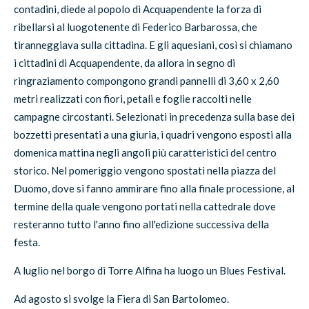
contadini, diede al popolo di Acquapendente la forza di
ribellarsi al luogotenente di Federico Barbarossa, che
tiranneggiava sulla cittadina. E gli aquesiani, così si chiamano
i cittadini di Acquapendente, da allora in segno di
ringraziamento compongono grandi pannelli di 3,60 x 2,60
metri realizzati con fiori, petali e foglie raccolti nelle
campagne circostanti. Selezionati in precedenza sulla base dei
bozzetti presentati a una giuria, i quadri vengono esposti alla
domenica mattina negli angoli più caratteristici del centro
storico. Nel pomeriggio vengono spostati nella piazza del
Duomo, dove si fanno ammirare fino alla finale processione, al
termine della quale vengono portati nella cattedrale dove
resteranno tutto l'anno fino all'edizione successiva della
festa.
A luglio nel borgo di Torre Alfina ha luogo un Blues Festival.
Ad agosto si svolge la Fiera di San Bartolomeo.