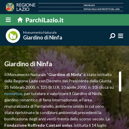
Monumento Naturale
Giardino di Ninfa
Giardino di Ninfa
Il Monumento Naturale "
Giardino di Ninfa
" è stato istituito
dalla Regione Lazio con Decreto del Presidente della Giunta
25 febbraio 2000, n. 125 (B.U.R. 10 aprile 2000, n. 10) clicca su
normative,
per tutelare e valorizzare il Giardino di Ninfa,
giardino romantico di fama internazionale, e l'area
rinaturalizzata di Pantanello, ambiente umido in cui sono
state ripristinate le condizioni ambientali precedenti la
bonificazione degli anni venti-trenta dello scorso secolo. La
Fondazione Roffredo Caetani onlus
, istituita il 14 luglio