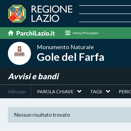
Menu Principale
Monumento Naturale
Gole del Farfa
Avvisi e bandi
PAROLA CHIAVE
TAGS
PERI
Filtra per
Nessun risultato trovato