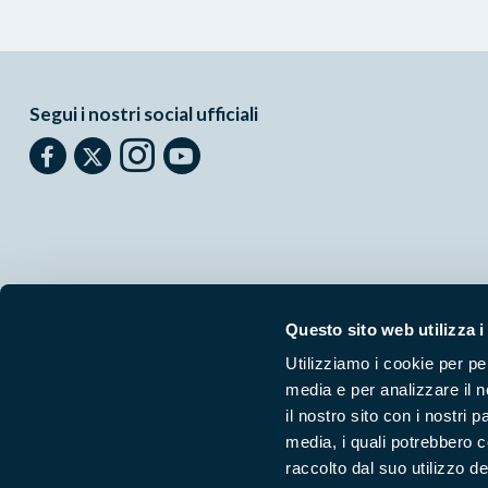
Segui i nostri social ufficiali
Questo sito web utilizza i
Utilizziamo i cookie per pe
Parchilazio.it
- Il materiale del sito è liberamente utilizzabile:
le
media e per analizzare il n
il nostro sito con i nostri 
media, i quali potrebbero 
raccolto dal suo utilizzo dei