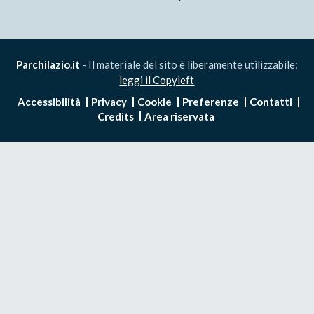
Parchilazio.it
- Il materiale del sito è liberamente utilizzabile:
leggi il Copyleft
Accessibilità
Privacy
Cookie
Preferenze
Contatti
Credits
Area riservata