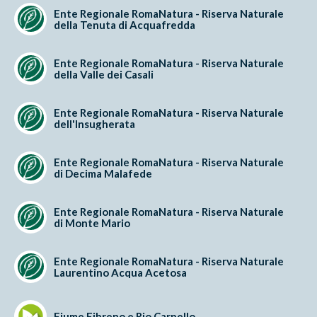
Ente Regionale RomaNatura - Riserva Naturale
della Tenuta di Acquafredda
Ente Regionale RomaNatura - Riserva Naturale
della Valle dei Casali
Ente Regionale RomaNatura - Riserva Naturale
dell'Insugherata
Ente Regionale RomaNatura - Riserva Naturale
di Decima Malafede
Ente Regionale RomaNatura - Riserva Naturale
di Monte Mario
Ente Regionale RomaNatura - Riserva Naturale
Laurentino Acqua Acetosa
Fiume Fibreno e Rio Carpello