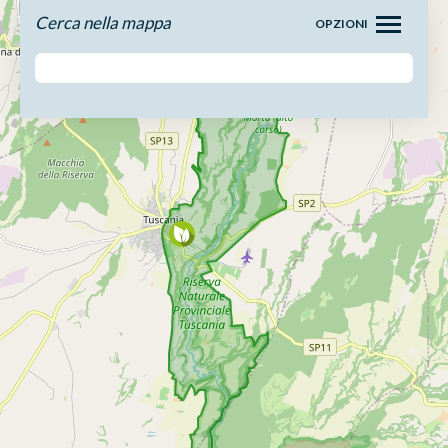
Cerca nella mappa
OPZIONI