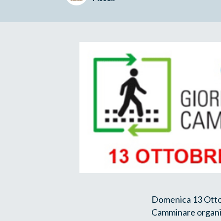
Domenica 13 Ottob
Camminare organiz