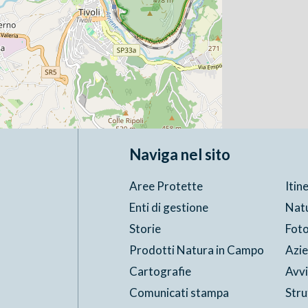
Naviga nel sito
Aree Protette
Itin
Enti di gestione
Nat
Storie
Foto
Prodotti Natura in Campo
Azi
Cartografie
Avvi
Comunicati stampa
Stru