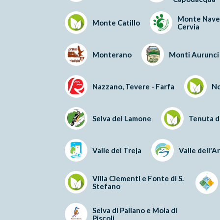
Monte Nave
Monte Catillo
Cervia
Monterano
Monti Aurunci
Nazzano, Tevere - Farfa
N
Selva del Lamone
Tenuta d
Valle del Treja
Valle dell'A
Villa Clementi e Fonte di S.
Stefano
Selva di Paliano e Mola di
Piscoli