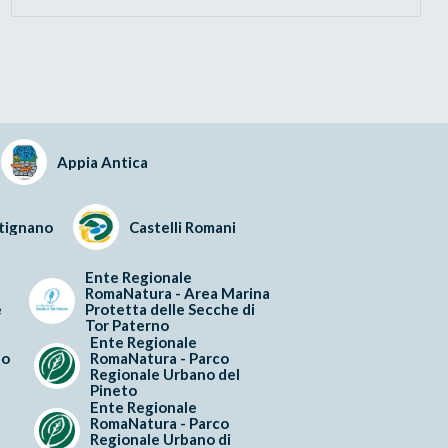
Appia Antica
rtignano
Castelli Romani
Ente Regionale
RomaNatura - Area Marina
e
Protetta delle Secche di
Tor Paterno
Ente Regionale
to
RomaNatura - Parco
Regionale Urbano del
Pineto
Ente Regionale
RomaNatura - Parco
Regionale Urbano di