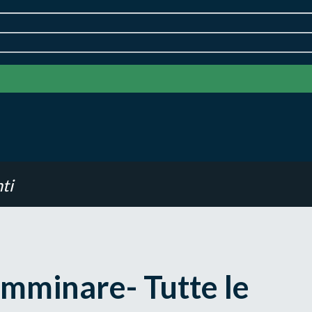
ti
amminare- Tutte le