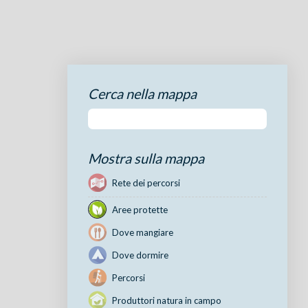
Cerca nella mappa
Mostra sulla mappa
Rete dei percorsi
Aree protette
Dove mangiare
Dove dormire
Percorsi
Produttori natura in campo