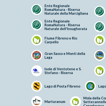
Ente Regionale
RomaNatura - Riserva
Naturale della Marcigliana
Ente Regionale
RomaNatura - Riserva
Naturale dell'Insugherata
Fiume Fibreno e Rio
Carpello
Gran Sasso e Monti della
Laga
Isole di Ventotene e S.
Stefano - Riserva
Lago di Posta Fibreno
Lago
Mola della Co
Marturanum
Settecannelle
Capodacqua