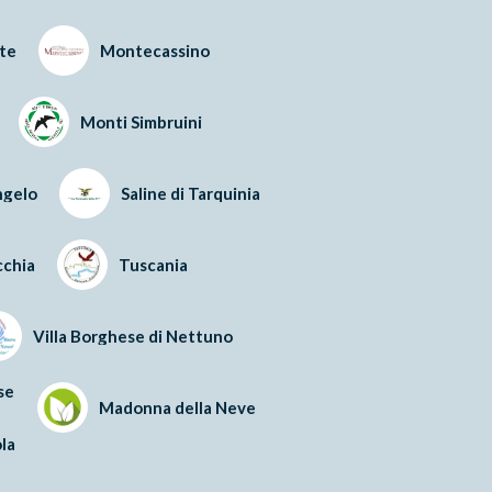
te
Montecassino
Monti Simbruini
ngelo
Saline di Tarquinia
cchia
Tuscania
Villa Borghese di Nettuno
se
Madonna della Neve
la