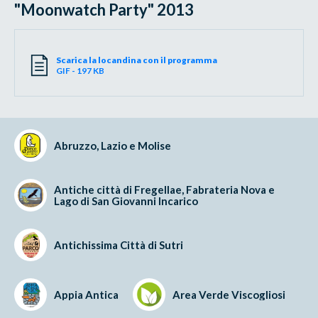
"Moonwatch Party" 2013
Scarica la locandina con il programma
GIF - 197 KB
Abruzzo, Lazio e Molise
Antiche città di Fregellae, Fabrateria Nova e
Lago di San Giovanni Incarico
Antichissima Città di Sutri
Appia Antica
Area Verde Viscogliosi