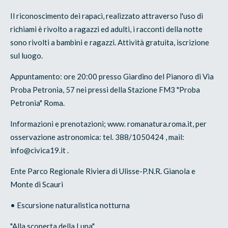
Il riconoscimento dei rapaci, realizzato attraverso l'uso di
richiami è rivolto a ragazzi ed adulti, i racconti della notte
sono rivolti a bambini e ragazzi. Attività gratuita, iscrizione
sul luogo.
Appuntamento: ore 20:00 presso Giardino del Pianoro di Via
Proba Petronia, 57 nei pressi della Stazione FM3 "Proba
Petronia" Roma.
Informazioni e prenotazioni; www. romanatura.roma.it, per
osservazione astronomica: tel. 388/1050424 , mail:
info@civica19.it .
Ente Parco Regionale Riviera di Ulisse-P.N.R. Gianola e
Monte di Scauri
• Escursione naturalistica notturna
"Alla scoperta della Luna"