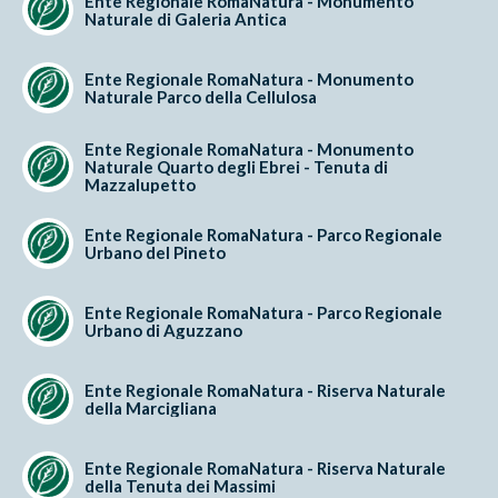
Ente Regionale RomaNatura - Monumento
Naturale di Galeria Antica
Ente Regionale RomaNatura - Monumento
Naturale Parco della Cellulosa
Ente Regionale RomaNatura - Monumento
Naturale Quarto degli Ebrei - Tenuta di
Mazzalupetto
Ente Regionale RomaNatura - Parco Regionale
Urbano del Pineto
Ente Regionale RomaNatura - Parco Regionale
Urbano di Aguzzano
Ente Regionale RomaNatura - Riserva Naturale
della Marcigliana
Ente Regionale RomaNatura - Riserva Naturale
della Tenuta dei Massimi