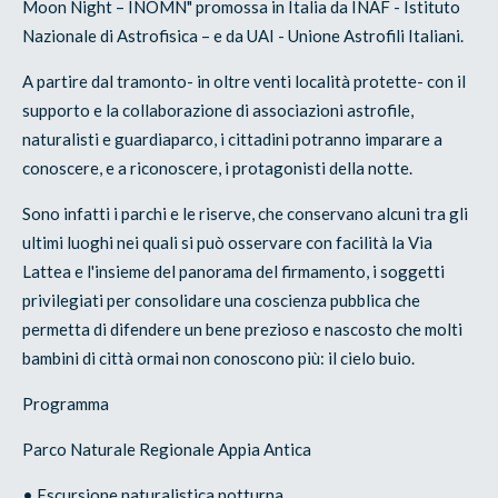
Moon Night – INOMN" promossa in Italia da INAF - Istituto
Nazionale di Astrofisica – e da UAI - Unione Astrofili Italiani.
A partire dal tramonto- in oltre venti località protette- con il
supporto e la collaborazione di associazioni astrofile,
naturalisti e guardiaparco, i cittadini potranno imparare a
conoscere, e a riconoscere, i protagonisti della notte.
Sono infatti i parchi e le riserve, che conservano alcuni tra gli
ultimi luoghi nei quali si può osservare con facilità la Via
Lattea e l'insieme del panorama del firmamento, i soggetti
privilegiati per consolidare una coscienza pubblica che
permetta di difendere un bene prezioso e nascosto che molti
bambini di città ormai non conoscono più: il cielo buio.
Programma
Parco Naturale Regionale Appia Antica
• Escursione naturalistica notturna