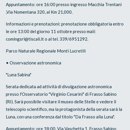
Appuntamento: ore 16:00 presso ingresso Macchia Trentani
,Via Nomentana 320, al Km 21,000.
Informazioni e prenotazioni: prenotazione obbligatoria entro
le ore 13:00 del giorno 11 ottobre presso mail:
comingsrl@tiscali.it o al tel. 339/6951292.
Parco Naturale Regionale Monti Lucretili
• Osservazione astronomica
"Luna Sabina"
Serata dedicata ad attività di divulgazione astronomica
presso l'Osservatorio "Virginio Cesarini" di Frasso Sabino
(RI). Sarà possibile visitare il museo delle Stelle e vedere il
telescopio scientifico, ma la protagonista della serata sarà la
Luna, con una conferenza dal titolo "Da Frasso alla Luna".
Appuntamento: ore 18:00, Via Vaschetta 1, Frasso Sabino