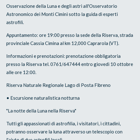
Osservazione della Luna e degli astri all'Osservatorio
Astronomico dei Monti Cimini sotto la guida di esperti
astrofili.
Appuntamento: ore 19:00 presso la sede della Riserva, strada
provinciale Cassia Cimina al km 12,000 Caprarola (VT).
Informazioni e prenotazioni: prenotazione obbligatoria
presso la Riserva tel. 0761/647444 entro giovedì 10 ottobre
alle ore 12:00.
Riserva Naturale Regionale Lago di Posta Fibreno
• Escursione naturalistica notturna
"La notte della Luna nella Riserva"
Tutti gli appassionati di astrofilia, i visitatori, i cittadini,
potranno osservare la luna attraverso un telescopio con
l'aiuto di due astrofili locali.