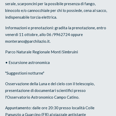
serale, scarponcini per la possibile presenza di fango,
binocolo e/o cannocchiale per chi lo possiede, cena al sacco,
indispensabile torcia elettrica.
Informazioni e prenotazioni: gradita la prenotazione, entro
venerdì 11 ottobre, allo 06 /9962724 oppure
monterano@parchilazio.it.
Parco Naturale Regionale Monti Simbruini
• Escursione astronomica
"Suggestioni notturne"
Osservazione della Luna e del cielo con il telescopio,
presentazione di documentari scientifici presso
l'Osservatorio Astronomico Campo Catino.
Appuntamento: dalle ore 20:30 presso località Colle
Panunzio a Guarcino (FR) al piazzale antistante