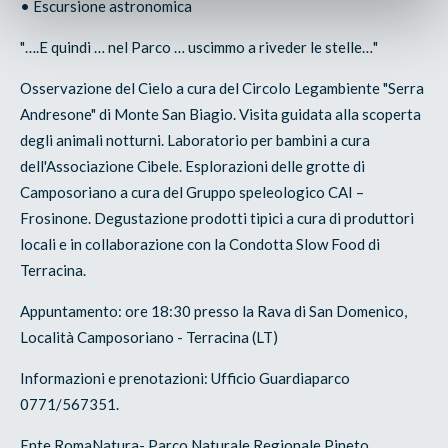
• Escursione astronomica
"….E quindi … nel Parco … uscimmo a riveder le stelle…"
Osservazione del Cielo a cura del Circolo Legambiente "Serra
Andresone" di Monte San Biagio. Visita guidata alla scoperta
degli animali notturni. Laboratorio per bambini a cura
dell'Associazione Cibele. Esplorazioni delle grotte di
Camposoriano a cura del Gruppo speleologico CAI –
Frosinone. Degustazione prodotti tipici a cura di produttori
locali e in collaborazione con la Condotta Slow Food di
Terracina.
Appuntamento: ore 18:30 presso la Rava di San Domenico,
Località Camposoriano - Terracina (LT)
Informazioni e prenotazioni: Ufficio Guardiaparco
0771/567351.
Ente RomaNatura- Parco Naturale Regionale Pineto