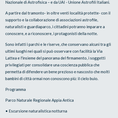
Nazionale di Astrofisica – e da UAI - Unione Astrofili Italiani.
A partire dal tramonto- in oltre venti località protette- con il
supporto e la collaborazione di associazioni astrofile,
naturalisti e guardiaparco, i cittadini potranno imparare a
conoscere, e a riconoscere, i protagonisti della notte.
Sono infatti i parchi e le riserve, che conservano alcuni tra gli
ultimi luoghi nei quali si può osservare con facilità la Via
Lattea e l'insieme del panorama del firmamento, i soggetti
privilegiati per consolidare una coscienza pubblica che
permetta di difendere un bene prezioso e nascosto che molti
bambini di città ormai non conoscono più: il cielo buio.
Programma
Parco Naturale Regionale Appia Antica
• Escursione naturalistica notturna