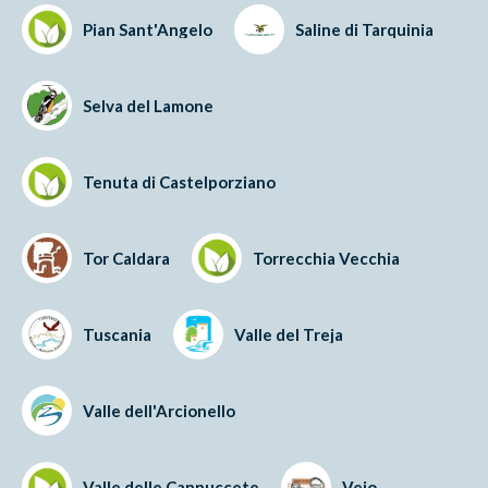
Pian Sant'Angelo
Saline di Tarquinia
Selva del Lamone
Tenuta di Castelporziano
Tor Caldara
Torrecchia Vecchia
Tuscania
Valle del Treja
Valle dell'Arcionello
Valle delle Cannuccete
Veio