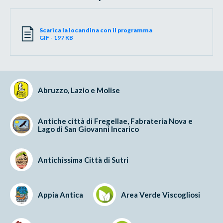
Scarica la locandina con il programma
GIF - 197 KB
Abruzzo, Lazio e Molise
Antiche città di Fregellae, Fabrateria Nova e
Lago di San Giovanni Incarico
Antichissima Città di Sutri
Appia Antica
Area Verde Viscogliosi