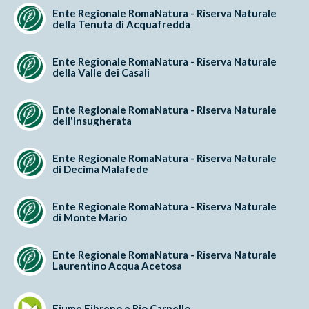
Ente Regionale RomaNatura - Riserva Naturale
della Tenuta di Acquafredda
Ente Regionale RomaNatura - Riserva Naturale
della Valle dei Casali
Ente Regionale RomaNatura - Riserva Naturale
dell'Insugherata
Ente Regionale RomaNatura - Riserva Naturale
di Decima Malafede
Ente Regionale RomaNatura - Riserva Naturale
di Monte Mario
Ente Regionale RomaNatura - Riserva Naturale
Laurentino Acqua Acetosa
Fiume Fibreno e Rio Carpello