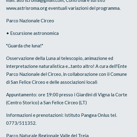
mail: astris.roma@gmail.com; Controllare sul sito
www.astrisroma.org eventuali variazioni del programma.
Parco Nazionale Circeo
• Escursione astronomica
"Guarda che luna!"
Osservazione della Luna al telescopio, animazione ed
interpretazione naturalistica e...tanto altro! A cura dell'Ente
Parco Nazionale del Circeo, in collaborazione con il Comune
di San Felice Circeo e delle associazioni locali
Appuntamento: ore 19:00 presso i Giardini di Vigna la Corte
(Centro Storico) a San Felice Circeo (LT)
Informazioni e prenotazioni: Istituto Pangea Onlus tel.
0773/511352.
Parco Naturale Regionale Valle del Treja