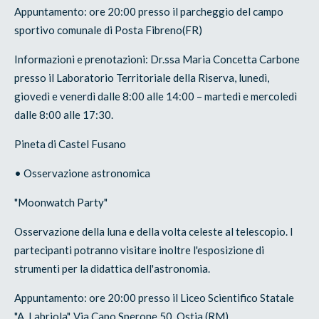
Appuntamento: ore 20:00 presso il parcheggio del campo
sportivo comunale di Posta Fibreno(FR)
Informazioni e prenotazioni: Dr.ssa Maria Concetta Carbone
presso il Laboratorio Territoriale della Riserva, lunedì,
giovedì e venerdì dalle 8:00 alle 14:00 – martedì e mercoledì
dalle 8:00 alle 17:30.
Pineta di Castel Fusano
• Osservazione astronomica
"Moonwatch Party"
Osservazione della luna e della volta celeste al telescopio. I
partecipanti potranno visitare inoltre l'esposizione di
strumenti per la didattica dell'astronomia.
Appuntamento: ore 20:00 presso il Liceo Scientifico Statale
"A. Labriola", Via Capo Sperone 50, Ostia (RM).