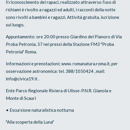
Il riconoscimento dei rapaci, realizzato attraverso l'uso di
richiami è rivolto a ragazzi ed adulti, i racconti della notte
sono rivolti a bambini e ragazzi. Attività gratuita, iscrizione
sul luogo.
Appuntamento: ore 20:00 presso Giardino del Pianoro di Via
Proba Petronia, 57 nei pressi della Stazione FM3 "Proba
Petronia" Roma.
Informazioni e prenotazioni; www. romanatura.roma.it, per
osservazione astronomica: tel. 388/1050424 , mail:
info@civica19.it .
Ente Parco Regionale Riviera di Ulisse-P.N.R. Gianola e
Monte di Scauri
• Escursione naturalistica notturna
"Alla scoperta della Luna"