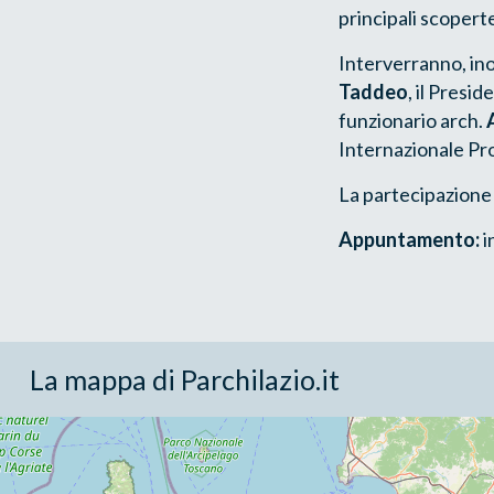
principali scopert
Interverranno, ino
Taddeo
, il Presi
funzionario arch.
Internazionale Pr
La partecipazione 
Appuntamento:
i
La mappa di Parchilazio.it