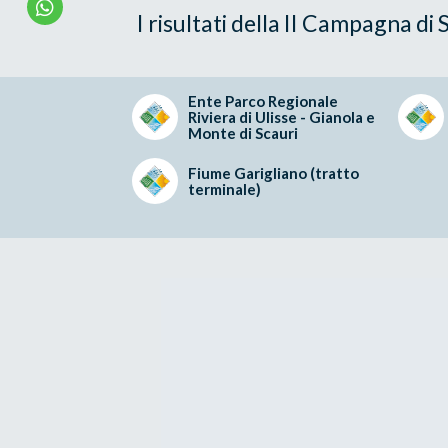
I risultati della II Campagna di
Ente Parco Regionale
Riviera di Ulisse - Gianola e
Monte di Scauri
Fiume Garigliano (tratto
terminale)