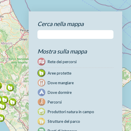
Cerca nella mappa
Mostra sulla mappa
Rete dei percorsi
Aree protette
Dove mangiare
Dove dormire
Percorsi
Produttori natura in campo
Strutture del parco
Punti di interesse