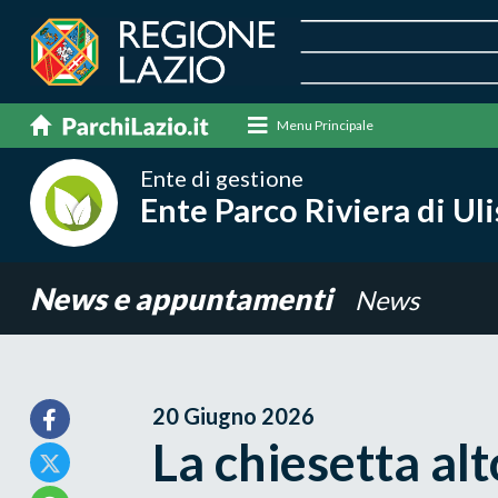
Menu Principale
Ente di gestione
Ente Parco Riviera di Ul
News e appuntamenti
News
20 Giugno 2026
La chiesetta al