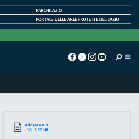
Allegato n. 1
JPG - 3,57 MB