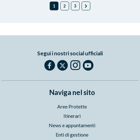
1
2
3
Segui i nostri social ufficiali
Naviga nel sito
Aree Protette
Itinerari
News e appuntamenti
Enti di gestione