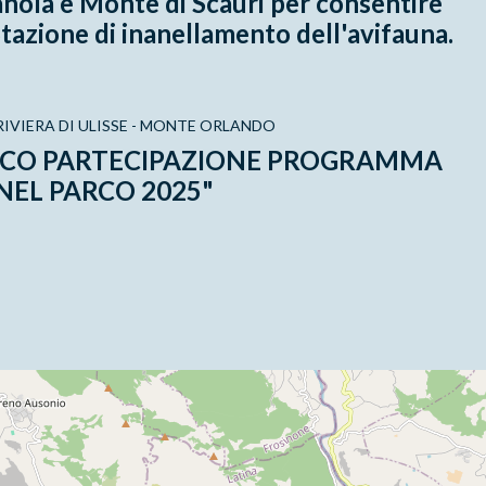
nola e Monte di Scauri per consentire
 Stazione di inanellamento dell'avifauna.
IVIERA DI ULISSE - MONTE ORLANDO
ICO PARTECIPAZIONE PROGRAMMA
 NEL PARCO 2025"