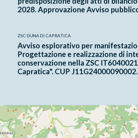
predisposizione degli atti di bilancio
2028. Approvazione Avviso pubblico
ZSC DUNA DI CAPRATICA
Avviso esplorativo per manifestazion
Progettazione e realizzazione di int
conservazione nella ZSC IT6040021
Capratica". CUP J11G24000090002.