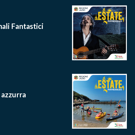
mali Fantastici
a azzurra