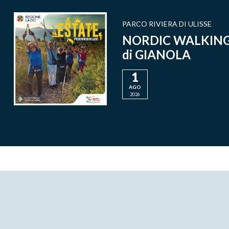
PARCO RIVIERA DI ULISSE
NORDIC WALKING n
di GIANOLA
1
AGO
2026