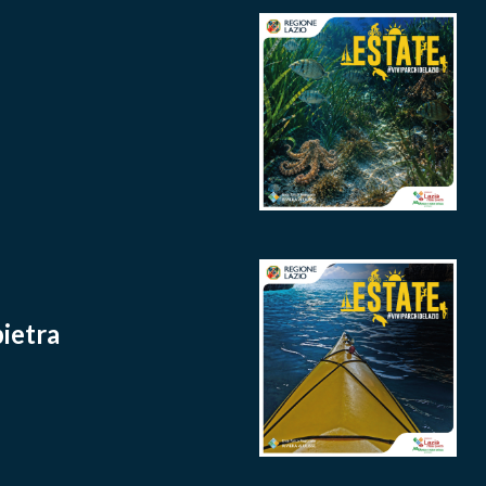
ietra