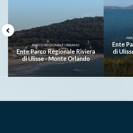
PAR
Ente Pa
PARCO REGIONALE URBANO
Ente Parco Regionale Riviera
di Ulis
di Ulisse - Monte Orlando