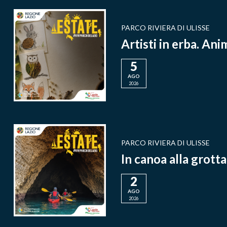
PARCO RIVIERA DI ULISSE
Artisti in erba. Ani
5
AGO
2026
PARCO RIVIERA DI ULISSE
In canoa alla grott
2
AGO
2026