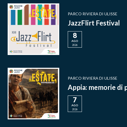
PARCO RIVIERA DI ULISSE
JazzFlirt Festival
8
AGO
2026
PARCO RIVIERA DI ULISSE
Appia: memorie di p
7
AGO
2026