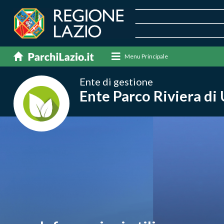
Menu Principale
Ente di gestione
Ente Parco Riviera di 