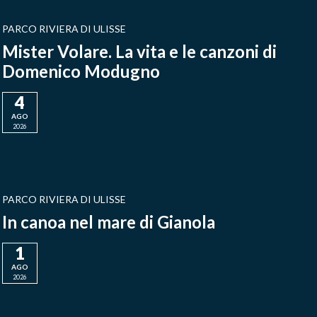
PARCO RIVIERA DI ULISSE
Mister Volare. La vita e le canzoni di
Domenico Modugno
4
AGO
2026
PARCO RIVIERA DI ULISSE
In canoa nel mare di Gianola
1
AGO
2026