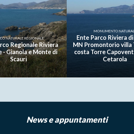
MONUMENTO NATURA
Ente Parco Riviera di 
CO NATURALE REGIONALE
rco Regionale Riviera
MN Promontorio villa 
se - Gianola e Monte di
costa Torre Capoven
Scauri
Cetarola
News e appuntamenti