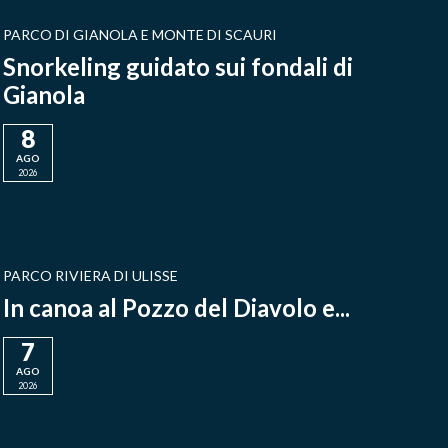
PARCO DI GIANOLA E MONTE DI SCAURI
Snorkeling guidato sui fondali di
Gianola
8
AGO
2026
PARCO RIVIERA DI ULISSE
In canoa al Pozzo del Diavolo e...
7
AGO
2026