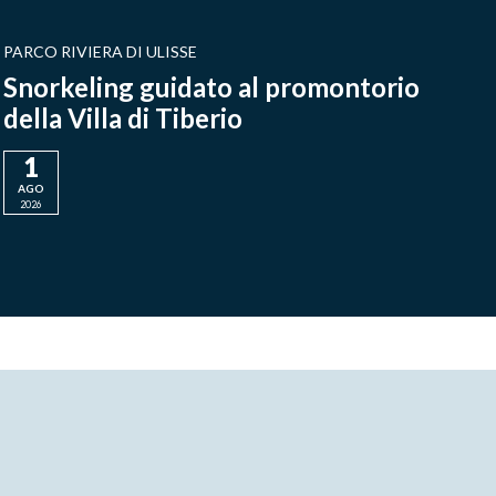
PARCO RIVIERA DI ULISSE
Snorkeling guidato al promontorio
della Villa di Tiberio
1
AGO
2026