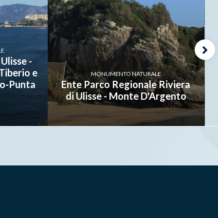
LE
Ulisse -
Tiberio e
MONUMENTO NATURALE
to-Punta
Ente Parco Regionale Riviera
di Ulisse - Monte D'Argento