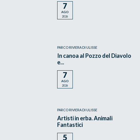
7
AGO
2026
PARCO RIVIERA DI ULISSE
In canoa al Pozzo del Diavolo
e...
7
AGO
2026
PARCO RIVIERA DI ULISSE
Artisti in erba. Animali
Fantastici
5