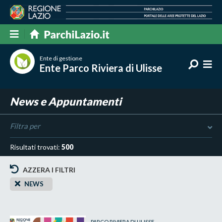
Ente di gestione
Ente Parco Riviera di Ulisse
News e Appuntamenti
Filtra per
Risultati trovati:
500
AZZERA I FILTRI
NEWS
PARCO RIVIERA DI ULISSE