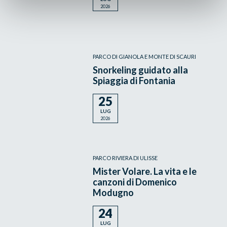
2026
PARCO DI GIANOLA E MONTE DI SCAURI
Snorkeling guidato alla
Spiaggia di Fontania
25
LUG
2026
PARCO RIVIERA DI ULISSE
Mister Volare. La vita e le
canzoni di Domenico
Modugno
24
LUG