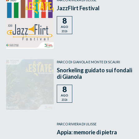
JazzFlirt Festival
8
AGO
2026
PARCO DI GIANOLA E MONTE DI SCAURI
Snorkeling guidato sui fondali
di Gianola
8
AGO
2026
PARCO RIVIERA DI ULISSE
Appia: memorie di pietra