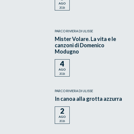
AGO
2026
PARCO RIVIERA DI ULISSE
Mister Volare. La vita e le
canzoni di Domenico
Modugno
4
AGO
2026
PARCO RIVIERA DI ULISSE
In canoa alla grotta azzurra
2
AGO
2026