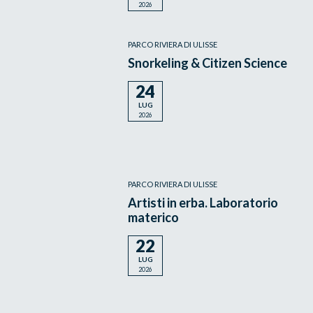
2026
PARCO RIVIERA DI ULISSE
Snorkeling & Citizen Science
24
LUG
2026
PARCO RIVIERA DI ULISSE
Artisti in erba. Laboratorio
materico
22
LUG
2026