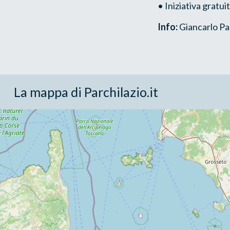
• Iniziativa gratuit
Info:
Giancarlo Pag
La mappa di Parchilazio.it