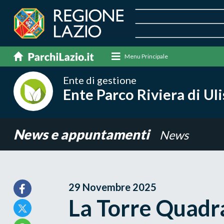
Menu Principale
Ente di gestione
Ente Parco Riviera di Ul
News e appuntamenti
News
29 Novembre 2025
La Torre Quadr