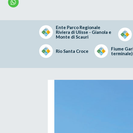
Ente Parco Regionale
Riviera di Ulisse - Gianola e
Monte di Scauri
Fiume Gari
Rio Santa Croce
terminale)