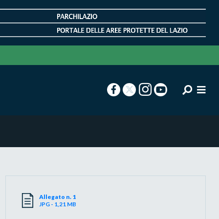
Allegato n. 1
JPG - 1,21 MB