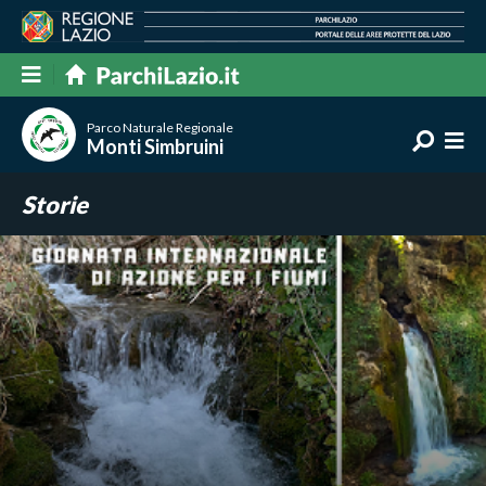
Parco Naturale Regionale
Monti Simbruini
Storie