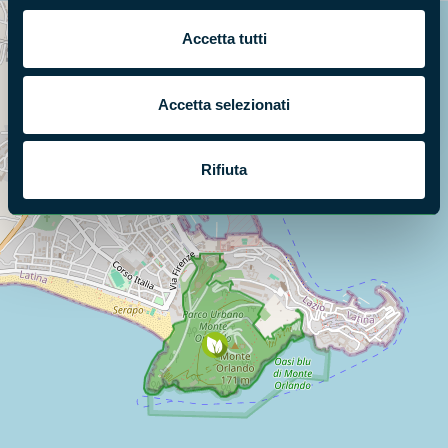
Accetta tutti
Cerca nella mappa
OPZIONI
Accetta selezionati
Rifiuta