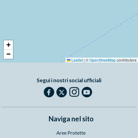
+
−
Leaflet
|
©
OpenStreetMap
contributors
Segui i nostri social ufficiali
Naviga nel sito
Aree Protette