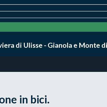
iera di Ulisse - Gianola e Monte di
ne in bici.