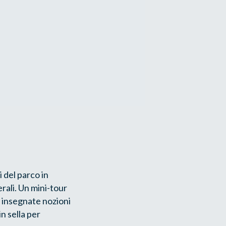
i del parco in
rali. Un mini-tour
 insegnate nozioni
n sella per