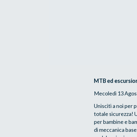
MTB ed escursione
Mecoledì 13 Agosto
Unisciti a noi per 
totale sicurezza! 
per bambine e bam
di meccanica base,