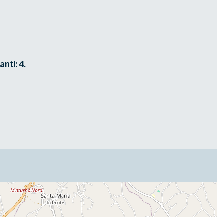
nti: 4.