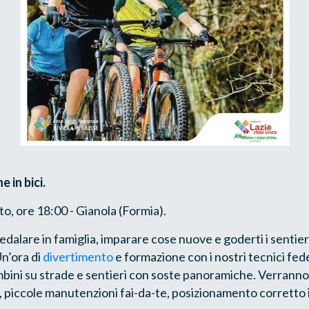
 in bici.
, ore 18:00 - Gianola (Formia).
pedalare in famiglia, imparare cose nuove e goderti i sentier
Un’ora di
divertimento
e formazione con i nostri tecnici fede
bini su strade e sentieri con soste panoramiche. Verranno
 piccole manutenzioni fai-da-te, posizionamento corretto i