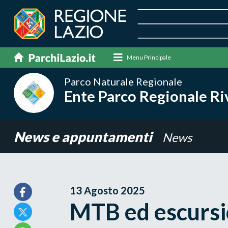
Menu Principale
Parco Naturale Regionale
Ente Parco Regionale Riv
News e appuntamenti
News
13 Agosto 2025
MTB ed escursio