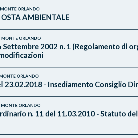
E - MONTE ORLANDO
LLA OSTA AMBIENTALE
E - MONTE ORLANDO
Settembre 2002 n. 1 (Regolamento di organ
modificazioni
E - MONTE ORLANDO
el 23.02.2018 - Insediamento Consiglio Di
E - MONTE ORLANDO
inario n. 11 del 11.03.2010 - Statuto del