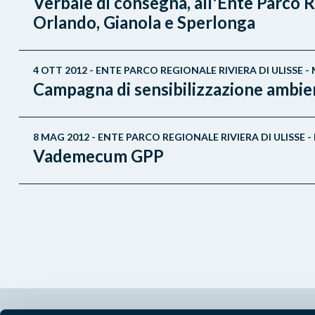
Verbale di consegna, all'Ente Parco R
Orlando, Gianola e Sperlonga
4 OTT 2012 - ENTE PARCO REGIONALE RIVIERA DI ULISSE
Campagna di sensibilizzazione ambient
8 MAG 2012 - ENTE PARCO REGIONALE RIVIERA DI ULISS
Vademecum GPP