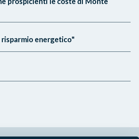
ne prospicienti le coste di Monte
l risparmio energetico"