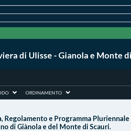
iera di Ulisse - Gianola e Monte di
ODO
ORDINAMENTO
ta, Regolamento e Programma Pluriennale
o di Giànola e del Monte di Scauri.