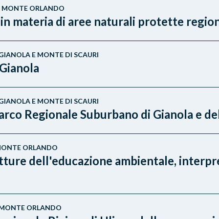
E - MONTE ORLANDO
 materia di aree naturali protette region
- GIANOLA E MONTE DI SCAURI
Gianola
- GIANOLA E MONTE DI SCAURI
arco Regionale Suburbano di Gianola e de
 - MONTE ORLANDO
ure dell'educazione ambientale, interpret
E - MONTE ORLANDO