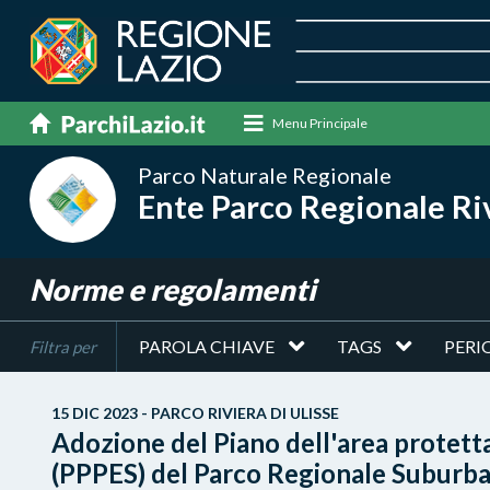
Menu Principale
Parco Naturale Regionale
Ente Parco Regionale Riv
Norme e regolamenti
PAROLA CHIAVE
TAGS
PERI
Filtra per
15 DIC 2023 - PARCO RIVIERA DI ULISSE
Adozione del Piano dell'area protet
(PPPES) del Parco Regionale Suburban