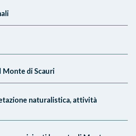
ali
l Monte di Scauri
azione naturalistica, attività