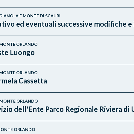
- GIANOLA E MONTE DI SCAURI
tutivo ed eventuali successive modifiche e
E - MONTE ORLANDO
este Luongo
E - MONTE ORLANDO
rmela Cassetta
E - MONTE ORLANDO
zio dell'Ente Parco Regionale Riviera di 
 - MONTE ORLANDO