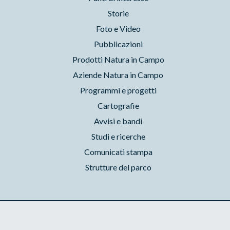
Storie
Foto e Video
Pubblicazioni
Prodotti Natura in Campo
Aziende Natura in Campo
Programmi e progetti
Cartografie
Avvisi e bandi
Studi e ricerche
Comunicati stampa
Strutture del parco
Parchilazio.it
- Il materiale del sito è liberamente utilizzabile:
leggi il Copyleft