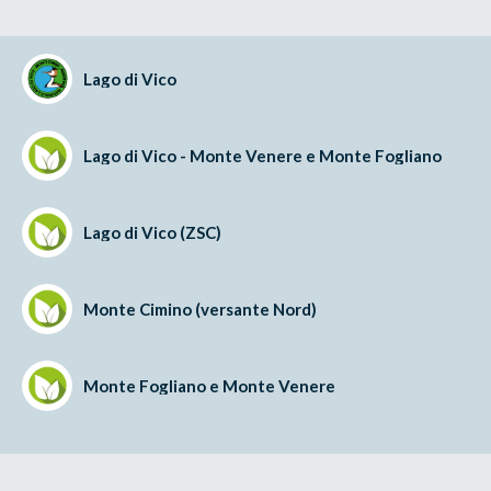
Lago di Vico
Lago di Vico - Monte Venere e Monte Fogliano
Lago di Vico (ZSC)
Monte Cimino (versante Nord)
Monte Fogliano e Monte Venere