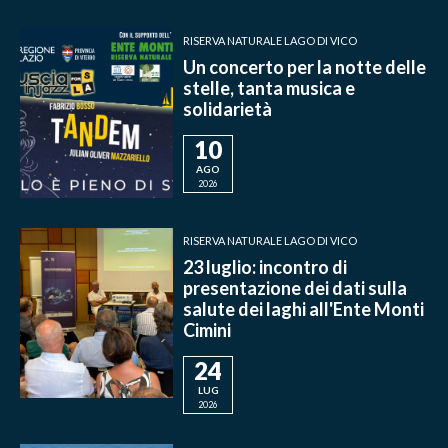
RISERVA NATURALE LAGO DI VICO
Un concerto per la notte delle
stelle, tanta musica e
solidarietà
10
AGO
2026
RISERVA NATURALE LAGO DI VICO
23 luglio: incontro di
presentazione dei dati sulla
salute dei laghi all'Ente Monti
Cimini
24
LUG
2026