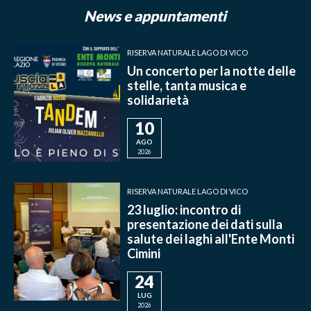
News e appuntamenti
RISERVA NATURALE LAGO DI VICO
Un concerto per la notte delle
stelle, tanta musica e
solidarietà
10
AGO
2026
RISERVA NATURALE LAGO DI VICO
23 luglio: incontro di
presentazione dei dati sulla
salute dei laghi all'Ente Monti
Cimini
24
LUG
2026