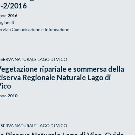
1-2/2016
nno
2016
agine:
4
ervizio Comunicazione e Informazione
ISERVA NATURALE LAGO DI VICO
egetazione ripariale e sommersa della
iserva Regionale Naturale Lago di
Vico
nno
2010
ISERVA NATURALE LAGO DI VICO