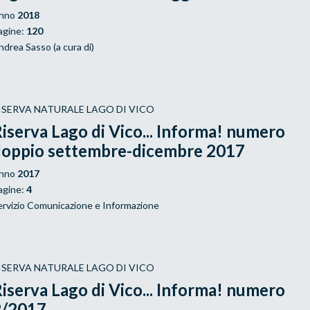
nno
2018
agine:
120
ndrea Sasso (a cura di)
ISERVA NATURALE LAGO DI VICO
iserva Lago di Vico... Informa! numero
doppio settembre-dicembre 2017
nno
2017
agine:
4
ervizio Comunicazione e Informazione
ISERVA NATURALE LAGO DI VICO
iserva Lago di Vico... Informa! numero
2/2017