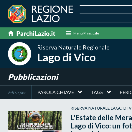
Menu Principale
Riserva Naturale Regionale
Lago di Vico
Pubblicazioni
PAROLA CHIAVE
TAGS
PERI
Filtra per
RISERVA NATURALE LAGO DI 
L'Estate delle Mera
Lago di Vico: un fot