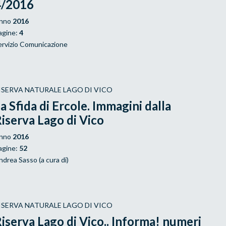
4/2016
nno
2016
agine:
4
ervizio Comunicazione
ISERVA NATURALE LAGO DI VICO
a Sfida di Ercole. Immagini dalla
iserva Lago di Vico
nno
2016
agine:
52
ndrea Sasso (a cura di)
ISERVA NATURALE LAGO DI VICO
iserva Lago di Vico.. Informa! numeri