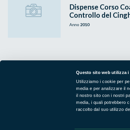
Dispense Corso Coad
Controllo del Cingh
Anno
2010
Questo sito web utilizza i
Utilizziamo i cookie per pe
Segui i nostri social ufficiali
media e per analizzare il n
il nostro sito con i nostri 
media, i quali potrebbero 
raccolto dal suo utilizzo dei