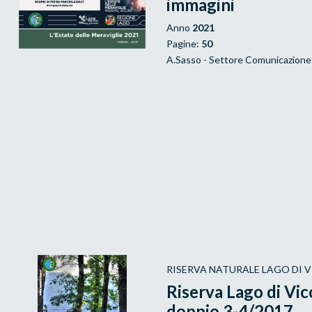
immagini
Anno
2021
Pagine:
50
A.Sasso - Settore Comunicazione
RISERVA NATURALE LAGO DI 
Riserva Lago di Vic
doppio 3-4/2017