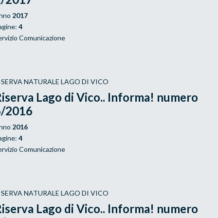
nno
2017
agine:
4
ervizio Comunicazione
ISERVA NATURALE LAGO DI VICO
iserva Lago di Vico.. Informa! numero
6/2016
nno
2016
agine:
4
ervizio Comunicazione
ISERVA NATURALE LAGO DI VICO
iserva Lago di Vico.. Informa! numero