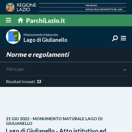
Monumento Naturale
Lago di Giulianello
Norme e regolamenti
Filtra per
Risultati trovati:
13
21 GIU 2022 - MONUMENTO NATURALE LAGO DI
GIULIANELLO
Lago di Giulianello - Atto istitutivo ed