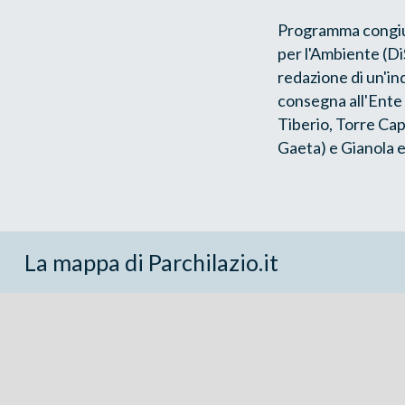
Programma congiunt
per l'Ambiente (Di
redazione di un'in
consegna all'Ente P
Tiberio, Torre Ca
Gaeta) e Gianola e
La mappa di Parchilazio.it