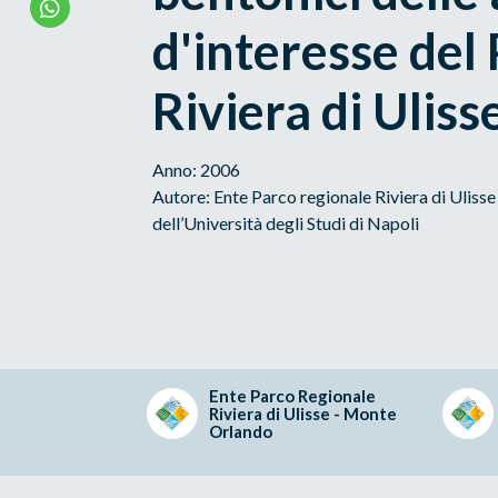
d'interesse del
Riviera di Uliss
Anno: 2006
Autore: Ente Parco regionale Riviera di Uliss
dell’Università degli Studi di Napoli
Ente Parco Regionale
Riviera di Ulisse - Monte
Orlando