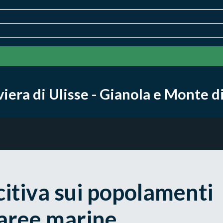
iera di Ulisse - Gianola e Monte di
itiva sui popolamenti
 aree marine