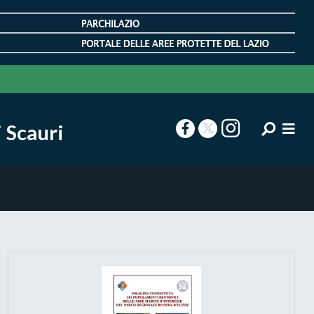
 Scauri