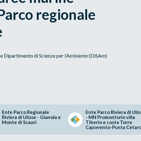
 Parco regionale
e
e e Dipartimento di Scienze per l’Ambiente (DiSAm)
Ente Parco Regionale
Ente Parco Riviera di Ulis
Riviera di Ulisse - Gianola e
- MN Promontorio villa
Monte di Scauri
Tiberio e costa Torre
Capovento-Punta Cetaro