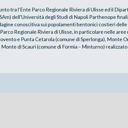
o tra l'Ente Parco Regionale Riviera di Ulisse ed il Dipar
SAm) dell'Università degli Studi di Napoli Parthenope finali
dagine conoscitiva sui popolamenti bentonici costieri delle
arco Regionale Riviera di Ulisse, in particolare nelle aree m
povento e Punta Cetarola (comune di Sperlonga), Monte O
 Monte di Scauri (comune di Formia – Minturno) realizzato