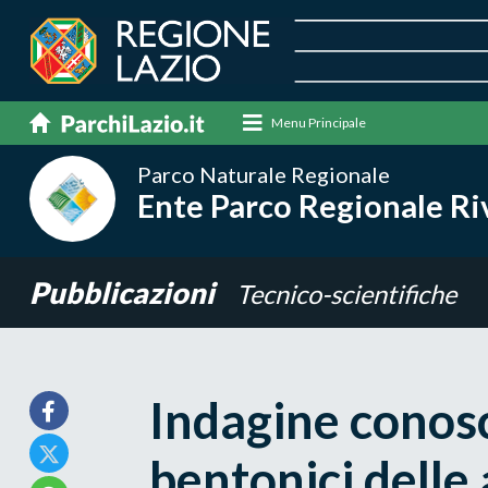
Menu Principale
Parco Naturale Regionale
Ente Parco Regionale Riv
Pubblicazioni
Tecnico-scientifiche
Indagine conosc
bentonici delle