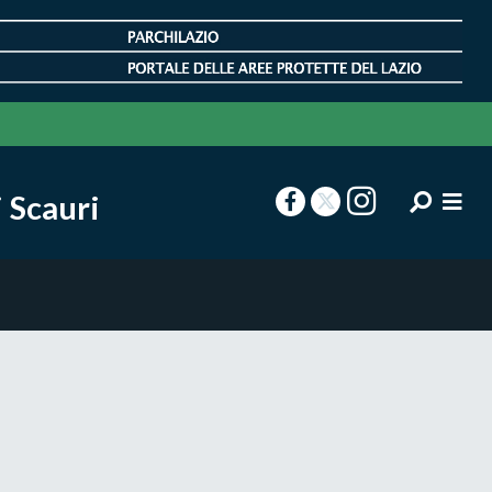
 Scauri