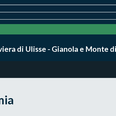
iera di Ulisse - Gianola e Monte di
mia