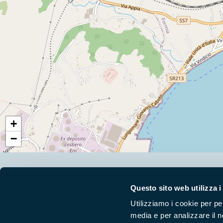
+
−
Segui i nostri social ufficiali
Questo sito web utilizza i
Utilizziamo i cookie per pe
media e per analizzare il n