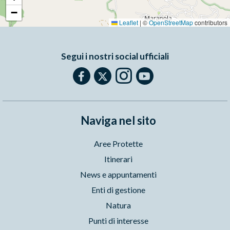
−
Leaflet
|
©
OpenStreetMap
contributors
Segui i nostri social ufficiali
Naviga nel sito
Aree Protette
Itinerari
News e appuntamenti
Enti di gestione
Natura
Punti di interesse