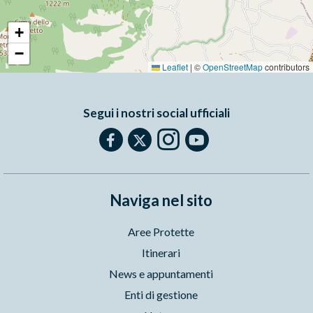
+
−
Leaflet
|
©
OpenStreetMap
contributors
Segui i nostri social ufficiali
Naviga nel sito
Aree Protette
Itinerari
News e appuntamenti
Enti di gestione