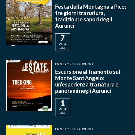
Festa della Montagna a Pico:
tre giorni tra natura,
tradizioni e sapori degli
Aurunci
7
AGO
2026
PARCO MONTI AURUNCI
Escursione al tramonto sul
Monte Sant'Angelo:
un'esperienza tra natura e
panorami negli Aurunci
1
AGO
2026
PARCO MONTI AURUNCI