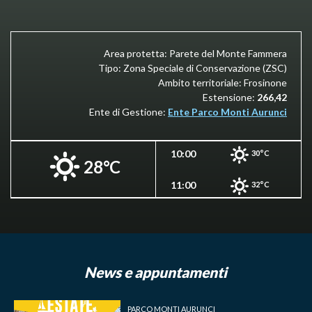
Area protetta: Parete del Monte Fammera
Tipo: Zona Speciale di Conservazione (ZSC)
Ambito territoriale: Frosinone
Estensione:
266,42
Ente di Gestione:
Ente Parco Monti Aurunci
10:00
30°C
28°C
11:00
32°C
News e appuntamenti
PARCO MONTI AURUNCI