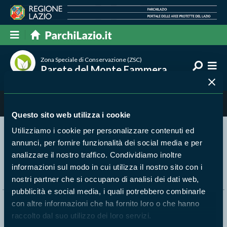
Zona Speciale di Conservazione (ZSC)
Parete del Monte Fammera
Natura
Questo sito web utilizza i cookie
Utilizziamo i cookie per personalizzare contenuti ed
annunci, per fornire funzionalità dei social media e per
Segui i nostri social ufficiali
analizzare il nostro traffico. Condividiamo inoltre
informazioni sul modo in cui utilizza il nostro sito con i
nostri partner che si occupano di analisi dei dati web,
pubblicità e social media, i quali potrebbero combinarle
con altre informazioni che ha fornito loro o che hanno
Naviga nel sito
raccolto dal suo utilizzo dei loro servizi.