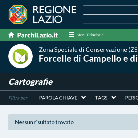
Menu Principale
Zona Speciale di Conservazione (ZS
Forcelle di Campello e di
Cartografie
PAROLA CHIAVE
TAGS
PERI
Filtra per
Nessun risultato trovato