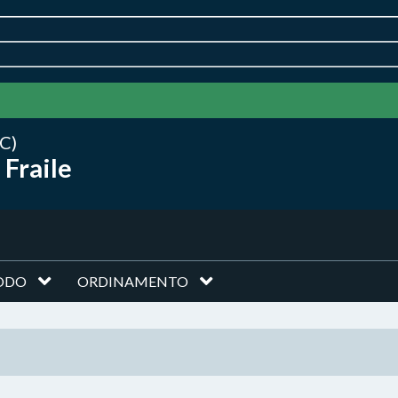
C)
 Fraile
ODO
ORDINAMENTO