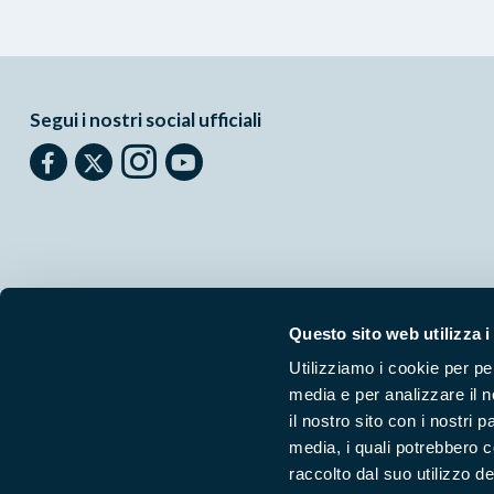
Segui i nostri social ufficiali
Questo sito web utilizza i
Utilizziamo i cookie per pe
media e per analizzare il n
Parchilazio.it
- Il materiale del sito è liberamente utilizzabile:
le
il nostro sito con i nostri 
media, i quali potrebbero 
raccolto dal suo utilizzo dei