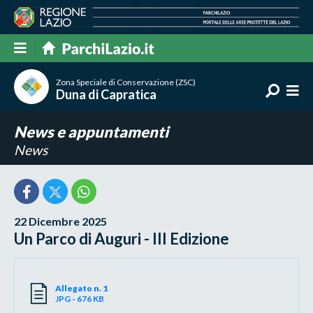
Zona Speciale di Conservazione (ZSC)
Duna di Capratica
News e appuntamenti
News
22 Dicembre 2025
Un Parco di Auguri - III Edizione
Allegato n. 1
JPG - 676 KB