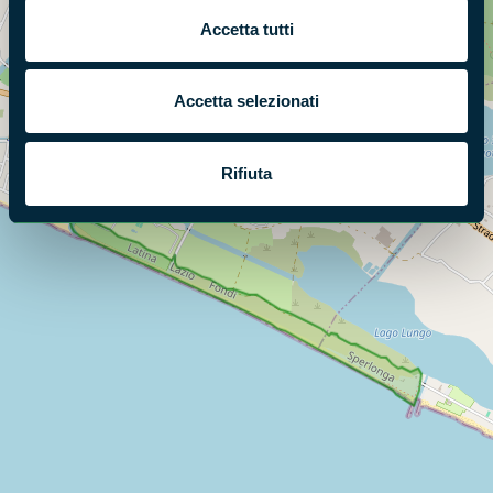
Cerca nella mappa
OPZIONI
Accetta tutti
Accetta selezionati
Rifiuta