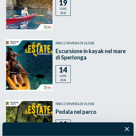
19
LUG
2026
PARCO RIVIERA DI ULISSE
Escursione in kayak nel mare
di Sperlonga
14
LUG
2026
PARCO RIVIERA DI ULISSE
Pedala nel parco
10
LUG
2026