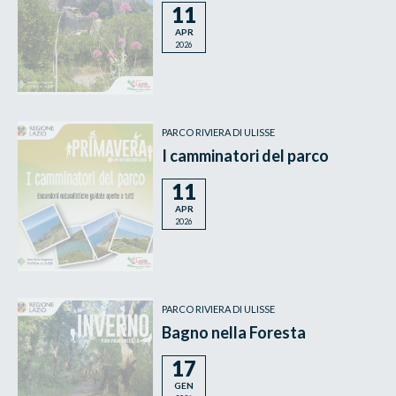
11
APR
2026
PARCO RIVIERA DI ULISSE
I camminatori del parco
11
APR
2026
PARCO RIVIERA DI ULISSE
Bagno nella Foresta
17
GEN