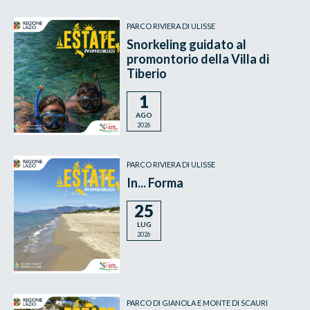
PARCO RIVIERA DI ULISSE
Snorkeling guidato al
promontorio della Villa di
Tiberio
1
AGO
2026
PARCO RIVIERA DI ULISSE
In... Forma
25
LUG
2026
PARCO DI GIANOLA E MONTE DI SCAURI