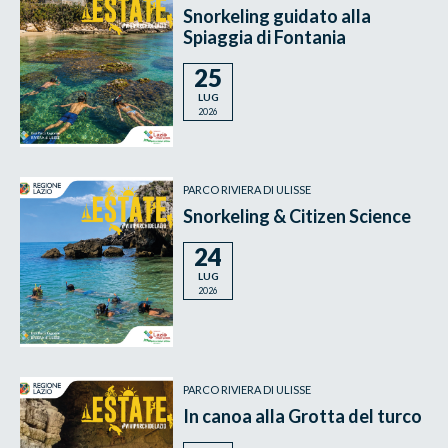
Snorkeling guidato alla
Spiaggia di Fontania
25
LUG
2026
PARCO RIVIERA DI ULISSE
Snorkeling & Citizen Science
24
LUG
2026
PARCO RIVIERA DI ULISSE
In canoa alla Grotta del turco