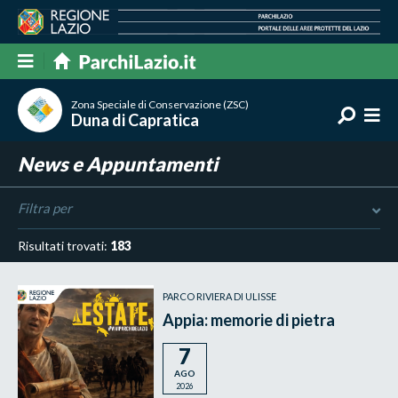
Zona Speciale di Conservazione (ZSC)
Duna di Capratica
News e Appuntamenti
Filtra per
Risultati trovati:
183
PARCO RIVIERA DI ULISSE
Appia: memorie di pietra
7
AGO
2026