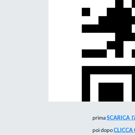
prima
SCARICA l
poi dopo
CLICCA