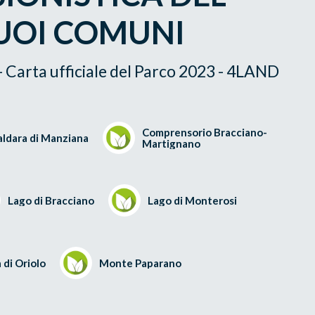
SUOI COMUNI
 Carta ufficiale del Parco 2023 - 4LAND
Comprensorio Bracciano-
aldara di Manziana
Martignano
Lago di Bracciano
Lago di Monterosi
 di Oriolo
Monte Paparano