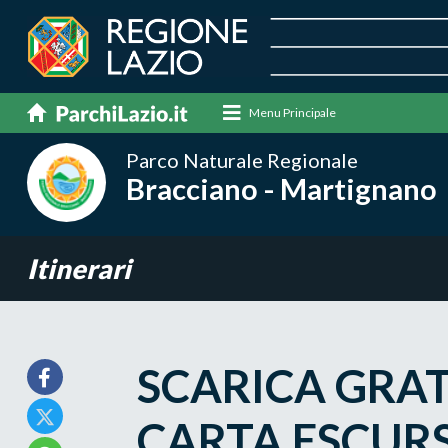
Menu Principale
Parco Naturale Regionale
Bracciano - Martignano
Itinerari
SCARICA GRA
CARTA ESCURS