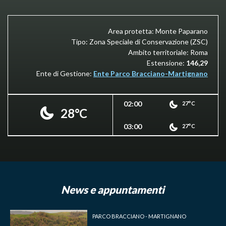
Area protetta: Monte Paparano
Tipo: Zona Speciale di Conservazione (ZSC)
Ambito territoriale: Roma
Estensione:
146,29
Ente di Gestione:
Ente Parco Bracciano-Martignano
02:00
27°C
28°C
03:00
27°C
News e appuntamenti
PARCO BRACCIANO - MARTIGNANO