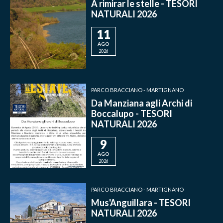
A rimirar le stelle - TESORI
NATURALI 2026
11
AGO
2026
PARCO BRACCIANO - MARTIGNANO
Da Manziana agli Archi di
Boccalupo - TESORI
NATURALI 2026
9
AGO
2026
PARCO BRACCIANO - MARTIGNANO
Mus'Anguillara - TESORI
NATURALI 2026