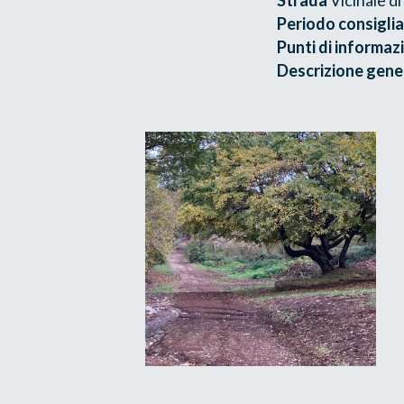
Periodo consiglia
Punti di informaz
Descrizione genera