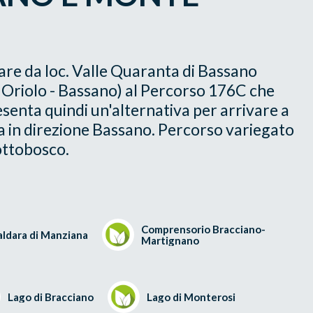
are da loc. Valle Quaranta di Bassano
Oriolo - Bassano) al Percorso 176C che
senta quindi un'alternativa per arrivare a
va in direzione Bassano. Percorso variegato
sottobosco.
Comprensorio Bracciano-
aldara di Manziana
Martignano
Lago di Bracciano
Lago di Monterosi