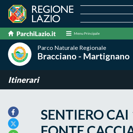
Menu Principale
Parco Naturale Regionale
Bracciano - Martignano
Itinerari
SENTIERO CAI 
FONTE CACCI