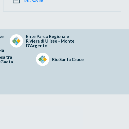
JPG - 565 KB
se
Ente Parco Regionale
Riviera di Ulisse - Monte
D'Argento
la
sa tra
Rio Santa Croce
 Gaeta