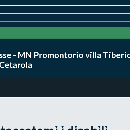
isse - MN Promontorio villa Tiberi
Cetarola