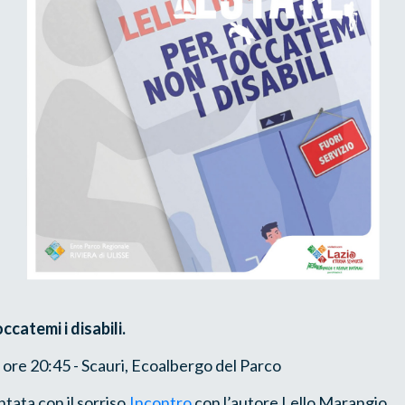
catemi i disabili.
ore 20:45 - Scauri, Ecoalbergo del Parco
ntata con il sorriso.
Incontro
con l’autore Lello Marangio.