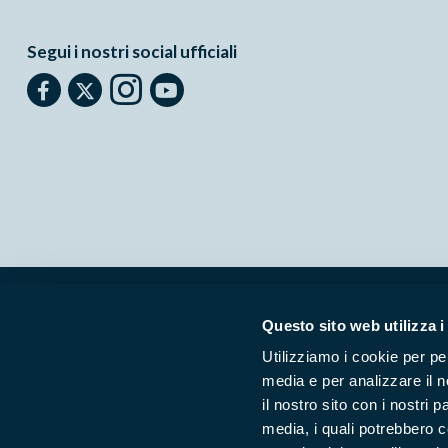
Segui i nostri social ufficiali
Parchilazio.it
- Il materiale del sito è liberamente utilizzabile:
le
Questo sito web utilizza i
Utilizziamo i cookie per pe
media e per analizzare il n
il nostro sito con i nostri 
media, i quali potrebbero 