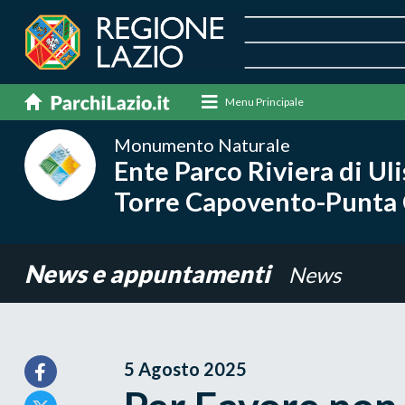
Menu Principale
Monumento Naturale
Ente Parco Riviera di Ul
Torre Capovento-Punta 
News e appuntamenti
News
5 Agosto 2025