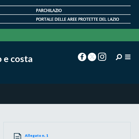
o e costa
Allegato n. 1