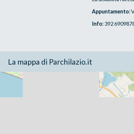
Appuntamento:
V
Info:
392 6909878 -
La mappa di Parchilazio.it