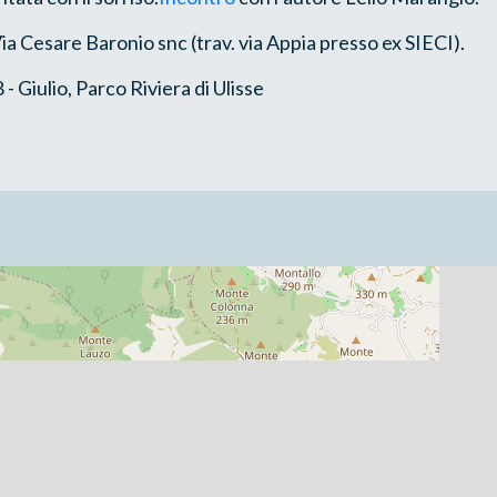
ia Cesare Baronio snc (trav. via Appia presso ex SIECI).
 Giulio, Parco Riviera di Ulisse