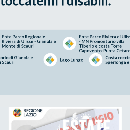
occatemi i disabili.
Ente Parco Regionale
Ente Parco Riviera di Ulis
Riviera di Ulisse - Gianola e
- MN Promontorio villa
Monte di Scauri
Tiberio e costa Torre
Capovento-Punta Cetaro
rio di Gianola e
Costa roccio
Lago Lungo
 Scauri
Sperlonga e