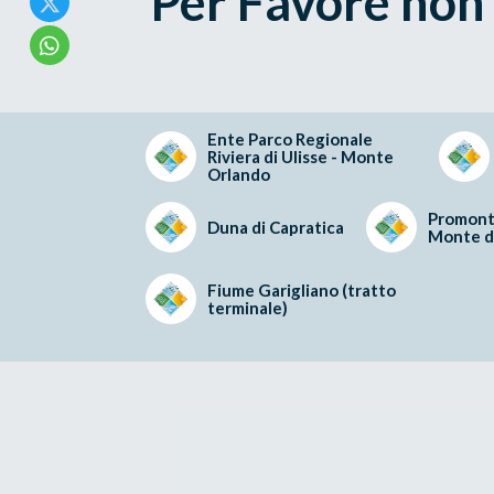
Per Favore non t
Ente Parco Regionale
Riviera di Ulisse - Monte
Orlando
Promonto
Duna di Capratica
Monte di
Fiume Garigliano (tratto
terminale)