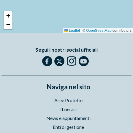
+
−
Leaflet
|
©
OpenStreetMap
contributors
Segui i nostri social ufficiali
Naviga nel sito
Aree Protette
Itinerari
News e appuntamenti
Enti di gestione