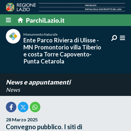
Monumento Naturale
Ente Parco Riviera di Ulisse -
MN Promontorio villa Tiberio
e costa Torre Capovento-
Punta Cetarola
News e appuntamenti
News
28 Marzo 2025
Convegno pubblico. I siti di