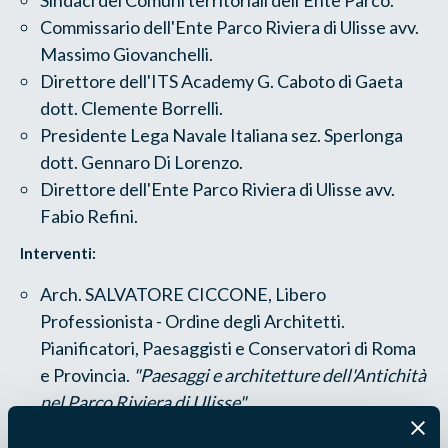
Sindaci dei Comuni territoriali dell'Ente Parco.
Commissario dell'Ente Parco Riviera di Ulisse avv.
Massimo Giovanchelli.
Direttore dell'ITS Academy G. Caboto di Gaeta
dott. Clemente Borrelli.
Presidente Lega Navale Italiana sez. Sperlonga
dott. Gennaro Di Lorenzo.
Direttore dell'Ente Parco Riviera di Ulisse avv.
Fabio Refini.
Interventi:
Arch. SALVATORE CICCONE, Libero
Professionista - Ordine degli Architetti.
Pianificatori, Paesaggisti e Conservatori di Roma
e Provincia.
"Paesaggi e architetture dell'Antichità
nel Parco Riviera di Ulisse"
.
Prof. FEDERICO MARAZZI, Docente di