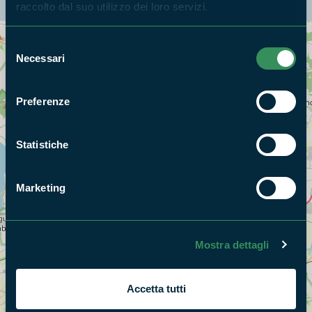
raccolto dal suo utilizzo dei loro servizi.
Selezione
Cerca nella mappa
OPZIONI
Necessari
del
consenso
Preferenze
Statistiche
Marketing
Mostra dettagli
Accetta tutti