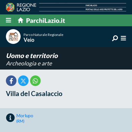
Parco Naturale Regionale
Veio
Uomo e territorio
Archeologia e arte
Villa del Casalaccio
Morlupo
(RM)