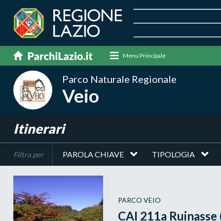
Menu Principale
Parco Naturale Regionale
Veio
Itinerari
PAROLA CHIAVE
TIPOLOGIA
Filtra per
PARCO VEIO
CAI 211a Ruinasse