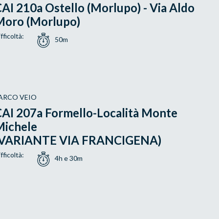
AI 210a Ostello (Morlupo) - Via Aldo
Moro (Morlupo)
fficoltà:
50m
ARCO VEIO
AI 207a Formello-Località Monte
Michele
(VARIANTE VIA FRANCIGENA)
fficoltà:
4h e 30m