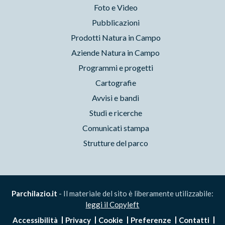
Foto e Video
Pubblicazioni
Prodotti Natura in Campo
Aziende Natura in Campo
Programmi e progetti
Cartografie
Avvisi e bandi
Studi e ricerche
Comunicati stampa
Strutture del parco
Parchilazio.it
- Il materiale del sito è liberamente utilizzabile:
leggi il Copyleft
Accessibilità
Privacy
Cookie
Preferenze
Contatti