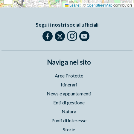
Leaflet
|
©
OpenStreetMap
contributors
Segui i nostri social ufficiali
Naviga nel sito
Aree Protette
Itinerari
News e appuntamenti
Enti di gestione
Natura
Punti di interesse
Storie