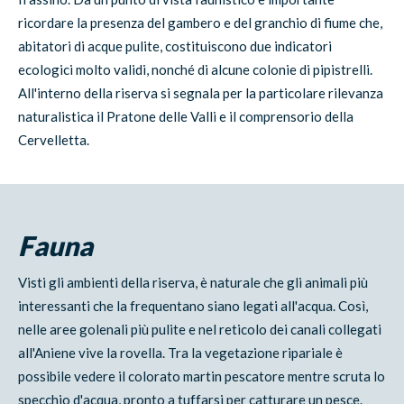
ricordare la presenza del gambero e del granchio di fiume che,
abitatori di acque pulite, costituiscono due indicatori
ecologici molto validi, nonché di alcune colonie di pipistrelli.
All'interno della riserva si segnala per la particolare rilevanza
naturalistica il Pratone delle Valli e il comprensorio della
Cervelletta.
Fauna
Visti gli ambienti della riserva, è naturale che gli animali più
interessanti che la frequentano siano legati all'acqua. Così,
nelle aree golenali più pulite e nel reticolo dei canali collegati
all'Aniene vive la rovella. Tra la vegetazione ripariale è
possibile vedere il colorato martin pescatore mentre scruta lo
specchio d'acqua, pronto a tuffarsi per catturare un pesce.