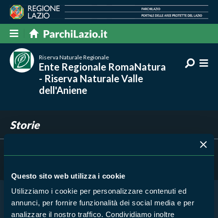
Riserva Naturale Regionale
Ente Regionale RomaNatura
- Riserva Naturale Valle
dell'Aniene
Storie
Filtra per
Risultati trovati:
0
Questo sito web utilizza i cookie
Utilizziamo i cookie per personalizzare contenuti ed
annunci, per fornire funzionalità dei social media e per
Nessun risultato trovato
analizzare il nostro traffico. Condividiamo inoltre