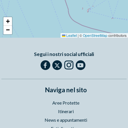
+
−
Leaflet
|
©
OpenStreetMap
contributors
Segui i nostri social ufficiali
Naviga nel sito
Aree Protette
Itinerari
News e appuntamenti